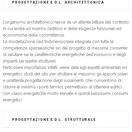
PROGETTAZIONE E D.L. ARCHITETTONICA
L’organismo architettonico nasce da un attenta lettura del contesto
in cui andrà ad inserirsi l’edificio e delle esigenze funzionali ed
economiche della committenza.
La modellazione cad tridimensionale integrata con tutte le
competenze specialistiche sin dal progetto di massima consente
di valutare sia le caratteristiche energetiche dell’involucro e degli
impianti sia quelle strutturali.
Particolare importanza, infatti, viene data agli aspetti ambientali ed
energetici: studi del sito per sfruttare al massimo gli apporti solari
e un’attenta progettazione degli isolamenti, che consentono di
ridurre al minimo i ponti termici, permettono di ottenere edifici
con classi energetiche molto elevate e quindi bassissimi consumi
energetici.
PROGETTAZIONE E D.L. STRUTTURALE