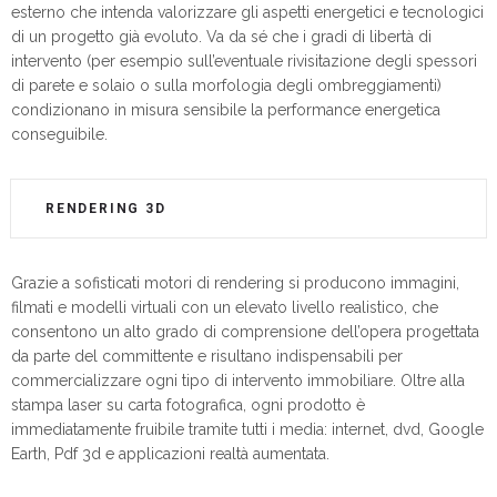
esterno che intenda valorizzare gli aspetti energetici e tecnologici
di un progetto già evoluto. Va da sé che i gradi di libertà di
intervento (per esempio sull’eventuale rivisitazione degli spessori
di parete e solaio o sulla morfologia degli ombreggiamenti)
condizionano in misura sensibile la performance energetica
conseguibile.
RENDERING 3D
Grazie a sofisticati motori di rendering si producono immagini,
filmati e modelli virtuali con un elevato livello realistico, che
consentono un alto grado di comprensione dell’opera progettata
da parte del committente e risultano indispensabili per
commercializzare ogni tipo di intervento immobiliare. Oltre alla
stampa laser su carta fotografica, ogni prodotto è
immediatamente fruibile tramite tutti i media: internet, dvd, Google
Earth, Pdf 3d e applicazioni realtà aumentata.