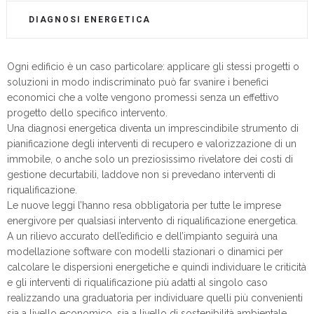
DIAGNOSI ENERGETICA
Ogni edificio è un caso particolare: applicare gli stessi progetti o
soluzioni in modo indiscriminato può far svanire i benefici
economici che a volte vengono promessi senza un effettivo
progetto dello specifico intervento.
Una diagnosi energetica diventa un imprescindibile strumento di
pianificazione degli interventi di recupero e valorizzazione di un
immobile, o anche solo un preziosissimo rivelatore dei costi di
gestione decurtabili, laddove non si prevedano interventi di
riqualificazione.
Le nuove leggi l’hanno resa obbligatoria per tutte le imprese
energivore per qualsiasi intervento di riqualificazione energetica.
A un rilievo accurato dell’edificio e dell’impianto seguirà una
modellazione software con modelli stazionari o dinamici per
calcolare le dispersioni energetiche e quindi individuare le criticità
e gli interventi di riqualificazione più adatti al singolo caso
realizzando una graduatoria per individuare quelli più convenienti
sia a livello economico, sia a livello di sostenibilità ambientale..