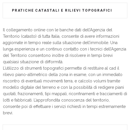
PRATICHE CATASTALI E RILIEVI TOPOGRAFICI
Il collegamento online con le banche dati dell’Agenzia del
Territorio (catasto) di tutta Italia, consente di avere informazioni
aggiornate in tempo reale sulla situazione dell’immobile. Una
lunga esperienza e un continuo contatto con i tecnici dell’Agenzia
del Territorio consentono inoltre di risolvere in tempi brevi
qualsiasi situazione di difformità.
L’utilizzo di strumenti topografici permette di restituire al cad il
rilievo piano-altimetrico della zona in esame, con un immediato
riscontro di eventuali movimenti terra, e calcolo volumi tramite
modello digitale del terreno e con la possibilità di redigere piani
quotati, frazionamenti, tipi mappali, riconfinamenti e tracciamenti di
lotti e fabbricati. L’approfondita conoscenza del territorio,
consente poi di effettuare i servizi richiesti in tempi estremamente
brevi.