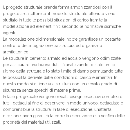
Il progetto strutturale prende forma armonizzandosi con il
progetto architettonico: il modello strutturale ottenuto viene
studiato in tutte le possibili situazioni di carico tramite la
modellazione ad elementi finiti secondo le normative sismiche
vigenti.
La modellazione tridimensionale inoltre garantisce un costante
controllo dell’integrazione tra struttura ed organismo
architettonico.
Le strutture in cemento armato ed acciaio vengono ottimizzate
per assicurare una buona duttilità analizzando lo stato limite
ultimo della struttura e lo stato limite di danno permutando tutte
le possibilità derivate dalle condizioni di carico elementari. In
questo modo si ottiene una struttura con un elevato grado di
sicurezza senza sprechi di materie prime.
In fase progettuale vengono redatti disegni esecutivi completi di
tutti i dettagli al fine di descrivere in modo univoco, dettagliato e
comprensibile la struttura. In fase di esecuzione, un’attenta
direzione lavori garantirà la corretta esecuzione e la verifica delle
proprietà dei materiali utilizzati.