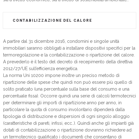
CONTABILIZZAZIONE DEL CALORE
A partire dal 31 dicembre 2016, condomini e singole unità
immobiliari saranno obbligati a installare dispositivi specifici per la
termoregolazione e la contabilizzazione o ripartizione del calore.
A prevederlo è il testo del decreto di recepimento della direttiva
2012/27/UE sull’efficienza energetica.
La norma Uni 10200 impone inoltre un preciso metodo di
ripartizione delle spese che quindi non può essere più quello di
solito praticato (una percentuale sulla base del consumo e una
percentuale fissa). Occorre quindi una serie di calcoli termotecnici
per determinare gli importi di ripartizione anno per anno, in
particolare la quota di consumo involontario dipenderà dalla
tipologia di distribuzione e dispersioni di ogni singolo alloggio
(caratteristiche di pareti, infissi, ecc..). Quindi anche gli impianti già
dotati di contabilizzazione o ripartizione dovranno richiedere ad
un termotecnico qualificato i documenti che consentano di