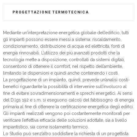
PROGETTAZIONE TERMOTECNICA
Mediante un’interpretazione energetica globale dell’edificio, tutti
gli impianti possono essere messi a sistema: riscaldamento,
condizionamento, distribuzione di acqua ed elettricità, fonti di
energia rinnovabili. L’utilizzo dei più avanzati prodotti che la
tecnologia mette a disposizione, controllati da sistemi digitali,
consentono di ottenere il comfort, nel rispetto dell’ambiente,
limitando le dispersioni e quindi anche contenendo i costi.
La progettazione di un impianto, quindi, prevede un’analisi costi-
benefici riguardante la possibilità di intervenire sull’involucro al
fine di evitare sovradimensionamenti e sprechi energetici. Ai sensi
del D.lgs 192 e s.m. si eseguono calcoli del fabbisogno di energia
primaria al fine di ottenere la certificazione energetica degli edifici.
Gli impianti realizzati vengono poi costantemente monitorati per
verificare l’effettiva efficacia delle soluzioni adottate, sia a livello
impiantistico, sia come isolamento termico.
Lo Studio può senz’altro soddisfare la richiesta di un progettista