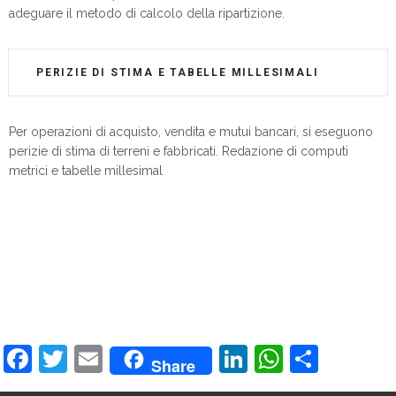
adeguare il metodo di calcolo della ripartizione.
PERIZIE DI STIMA E TABELLE MILLESIMALI
Per operazioni di acquisto, vendita e mutui bancari, si eseguono
perizie di stima di terreni e fabbricati. Redazione di computi
metrici e tabelle millesimal
Facebook
Twitter
Email
LinkedIn
WhatsA
Share
Share