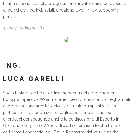
Lunga esperienza nella progettazione architettonica ed esecutiva
di edifici civili ed industriali, direzione lavori, rilievi topografici,
perizie.
geom@studiogarelli.it
ING.
LUCA GARELLI
Socio titolare iscritto all’ordine ingegneri della provincia di
Bologna, opera da 20 anni come libero professionista negli ambiti
di progettazione architettonica, strutturale e impiantistica, in
particolare si è specializzato sugli aspetti impiantistici ed
energetici conseguendo anche la certificazione di Esperto in
Gestione Energia nel 2018. Oltre ad essere iscritto all’albo dei
certificatori energetici dell’Emilia Romagna, dal 2017 è anche