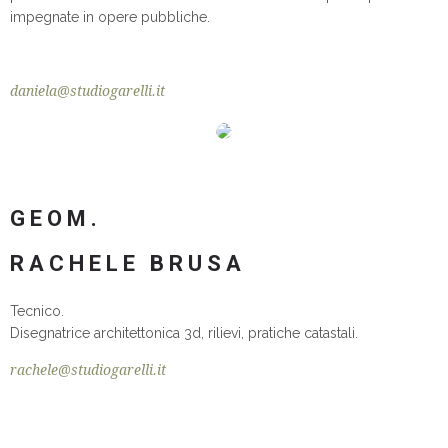
impegnate in opere pubbliche.
daniela@studiogarelli.it
GEOM.
RACHELE BRUSA
Tecnico.
Disegnatrice architettonica 3d, rilievi, pratiche catastali.
rachele@studiogarelli.it