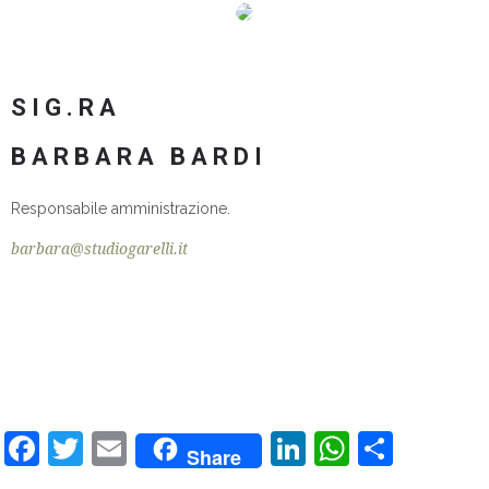
SIG.RA
BARBARA BARDI
Responsabile amministrazione.
barbara@studiogarelli.it
Facebook
Twitter
Email
LinkedIn
WhatsA
Share
Share