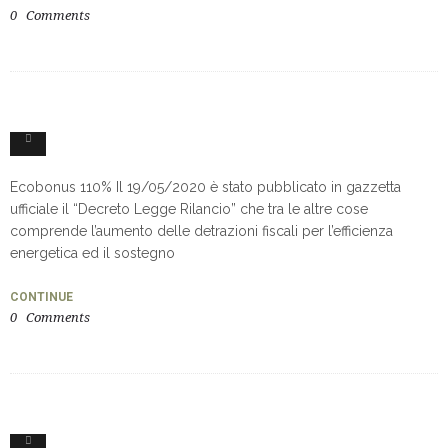
0
Comments
2
Ecobonus 110% Il 19/05/2020 è stato pubblicato in gazzetta
ufficiale il “Decreto Legge Rilancio” che tra le altre cose
comprende l’aumento delle detrazioni fiscali per l’efficienza
energetica ed il sostegno
CONTINUE
0
Comments
0