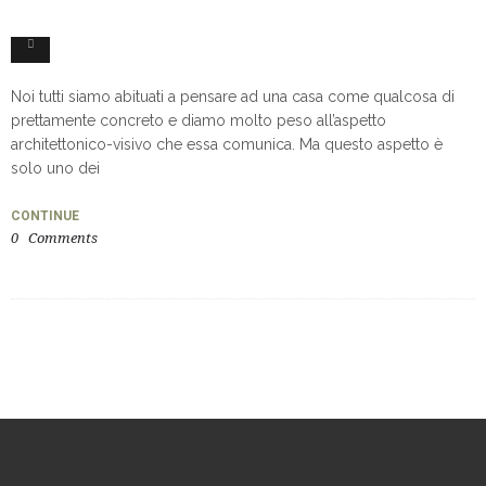
0
Noi tutti siamo abituati a pensare ad una casa come qualcosa di
prettamente concreto e diamo molto peso all’aspetto
architettonico-visivo che essa comunica. Ma questo aspetto è
solo uno dei
CONTINUE
0
Comments