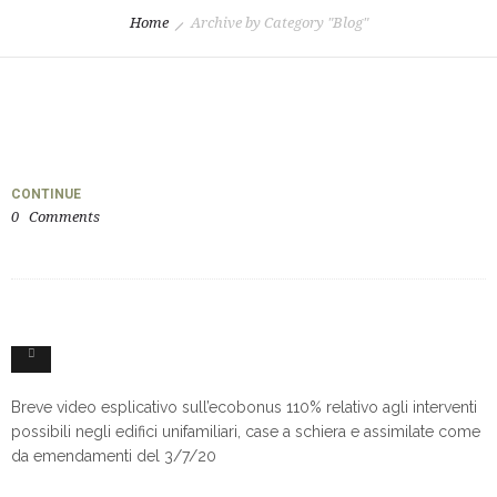
Home
Archive by Category "Blog"
CONTINUE
0
Comments
3
Breve video esplicativo sull’ecobonus 110% relativo agli interventi
possibili negli edifici unifamiliari, case a schiera e assimilate come
da emendamenti del 3/7/20